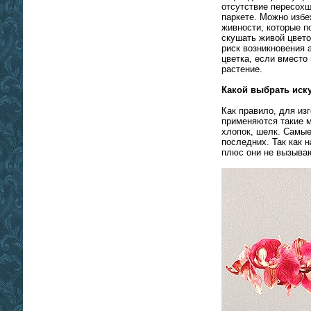
отсутствие пересохш
паркете. Можно избе
живности, которые п
скушать живой цвето
риск возникновения 
цветка, если вместо
растение.
Какой выбрать иск
Как правило, для из
применяются такие м
хлопок, шелк. Самые
последних. Так как 
плюс они не вызываю