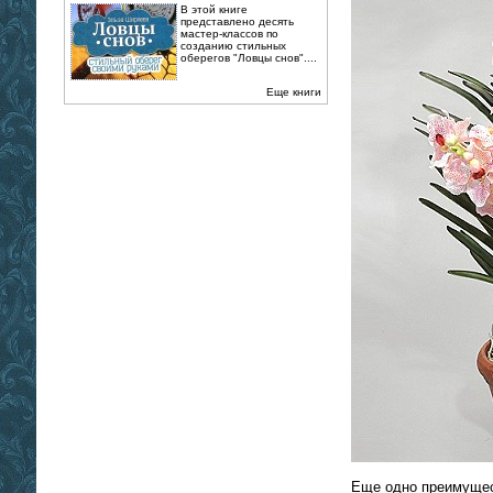
В этой книге
представлено десять
мастер-классов по
созданию стильных
оберегов "Ловцы снов"....
Еще книги
Еще одно преимущес